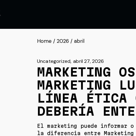
Skip
 •
to
the
content
Home
2026
abril
Uncategorized
abril 27, 2026
MARKETING OS
MARKETING LU
LÍNEA ÉTICA 
DEBERÍA ENTE
El marketing puede informar o
la diferencia entre Marketing