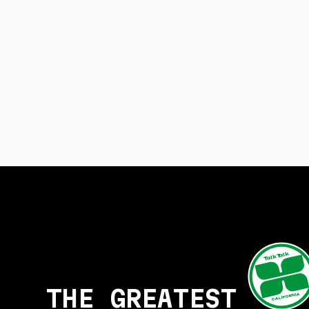
TalkTalk
THE GREATEST
CALIFORNIA