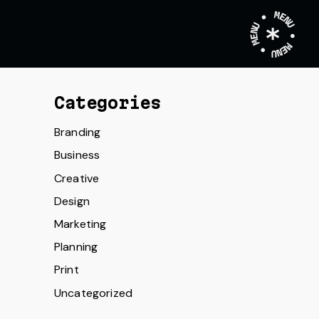
MENU • MENU • MENU •
Categories
Branding
Business
Creative
Design
Marketing
Planning
Print
Uncategorized