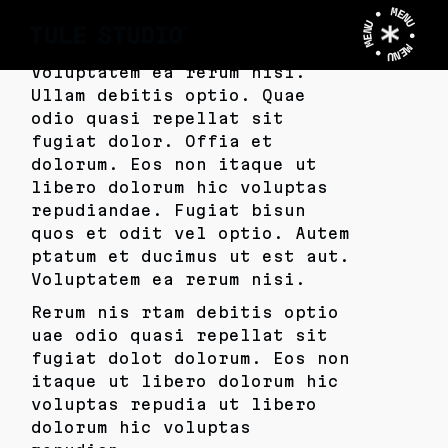
MENU • MENU • MENU •
Voluptatem ea rerum nisi.
Ullam debitis optio. Quae
odio quasi repellat sit
fugiat dolor. Offia et
dolorum. Eos non itaque ut
libero dolorum hic voluptas
repudiandae. Fugiat bisun
quos et odit vel optio. Autem
ptatum et ducimus ut est aut.
Voluptatem ea rerum nisi.
Rerum nis rtam debitis optio
uae odio quasi repellat sit
fugiat dolot dolorum. Eos non
itaque ut libero dolorum hic
voluptas repudia ut libero
dolorum hic voluptas