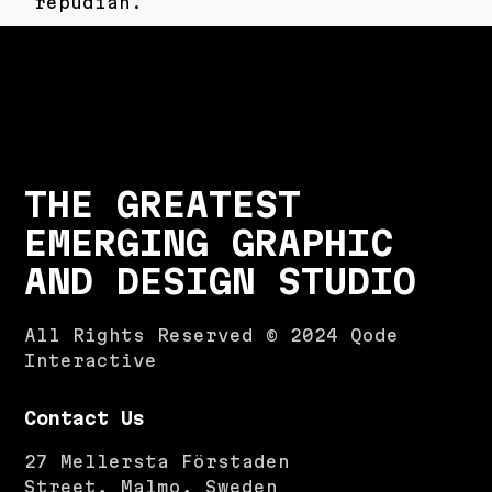
repudian.
THE GREATEST
EMERGING GRAPHIC
AND DESIGN STUDIO
All Rights Reserved © 2024
Qode
Interactive
Contact Us
27 Mellersta Förstaden
Street, Malmo, Sweden