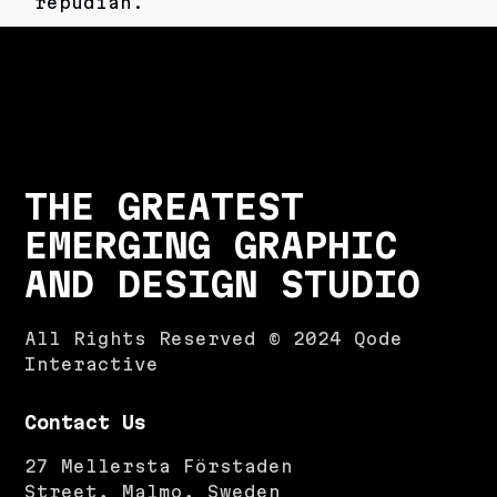
repudian.
THE GREATEST
EMERGING GRAPHIC
AND DESIGN STUDIO
All Rights Reserved © 2024
Qode
Interactive
Contact Us
27 Mellersta Förstaden
Street, Malmo, Sweden