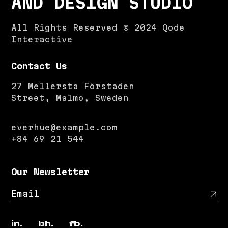
AND DESIGN STUDIO
All Rights Reserved © 2024
Qode
Interactive
Contact Us
27 Mellersta Förstaden
Street, Malmo, Sweden
everhue@example.com
+84 69 21 544
Our Newsletter
in.
bh.
fb.