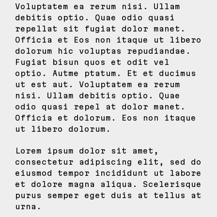
Voluptatem ea rerum nisi. Ullam
debitis optio. Quae odio quasi
repellat sit fugiat dolor manet.
Officia et Eos non itaque ut libero
dolorum hic voluptas repudiandae.
Fugiat bisun quos et odit vel
optio. Autme ptatum. Et et ducimus
ut est aut. Voluptatem ea rerum
nisi. Ullam debitis optio. Quae
odio quasi repel at dolor manet.
Officia et dolorum. Eos non itaque
ut libero dolorum.
Lorem ipsum dolor sit amet,
consectetur adipiscing elit, sed do
eiusmod tempor incididunt ut labore
et dolore magna aliqua. Scelerisque
purus semper eget duis at tellus at
urna.