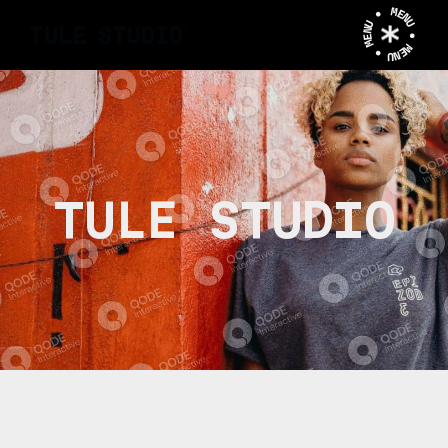
MENU • MENU • MENU •
TULE STUDIO